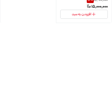
15,900,000
5
%
15,000,000
افزودن به سبد