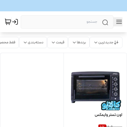
جدیدترین
برندها
قیمت
دسته‌بندی
فقط محصو
اون تستر وایمکس