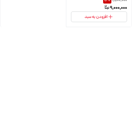
9,500,000
5
%
9,000,000
افزودن به سبد