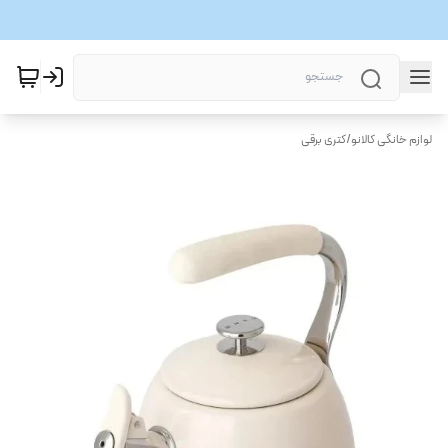
لوازم خانگی کالانو
/
کتری برقی