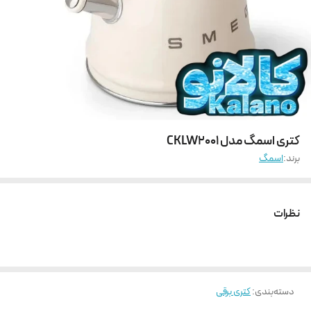
کتری اسمگ مدل CKLW2001
برند:
اسمگ
نظرات
دسته‌بندی
:
کتری برقی