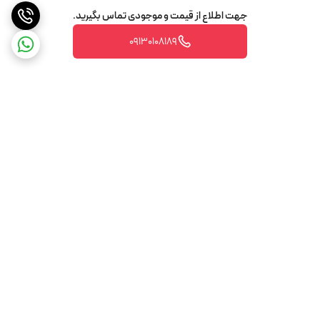
جهت اطلاع از قیمت و موجودی تماس بگیرید.
09130108189
برگشت به بالا
تضمین اصالت و کیفیت کالا
تضمین قیمت