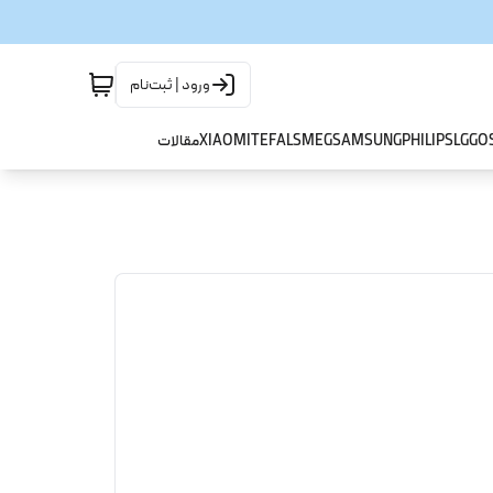
ورود | ثبت‌نام
GO
LG
PHILIPS
SAMSUNG
SMEG
TEFAL
XIAOMI
مقالات