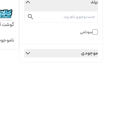
برند
گوشت کوب 
سونامی
ناموجود
موجودی