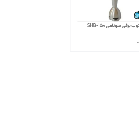
برقی سونامی SHB-150