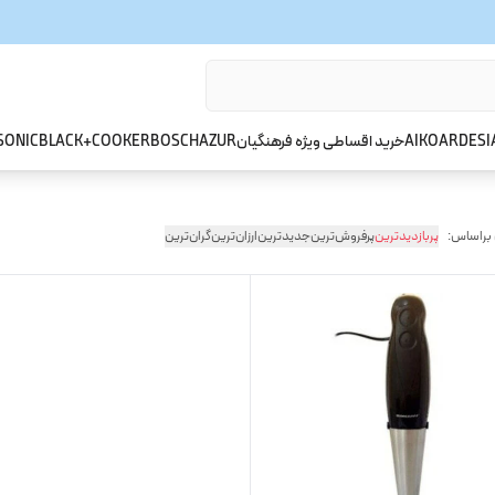
ARDESI
AIKO
خرید اقساطی ویژه فرهنگیان
AZUR
BOSCH
BLACK+COOKER
SONIC
 براساس:
پربازدیدترین
پرفروش‌ترین
جدیدترین
ارزان‌ترین
گران‌ترین