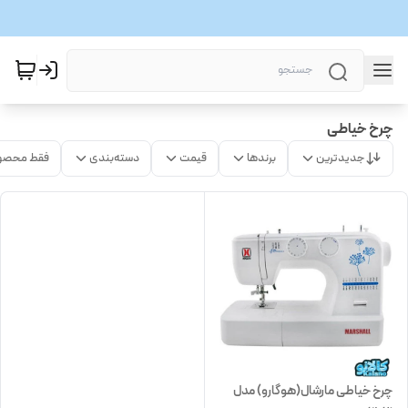
چرخ خیاطی
جدیدترین
برندها
قیمت
دسته‌بندی
فقط محصو
چرخ خیاطی مارشال(هوگارو) مدل