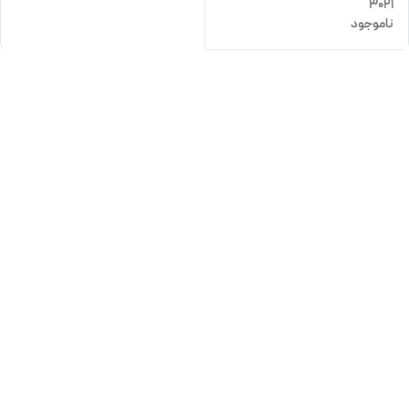
3021
ناموجود