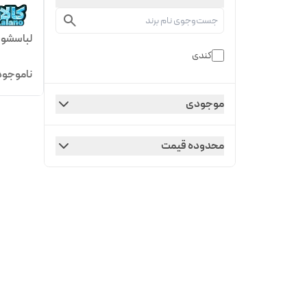
لباسشویی کند
کندی
ناموجود
موجودی
محدوده قیمت