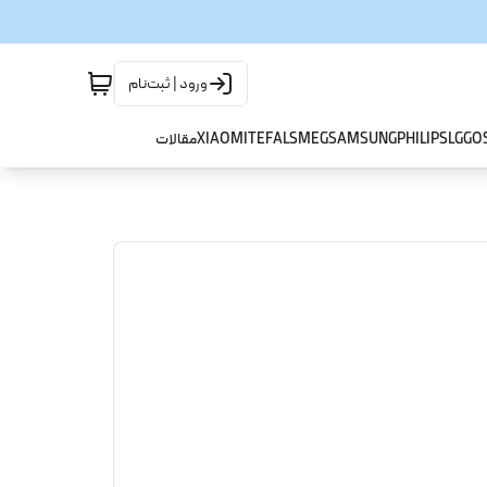
ورود | ثبت‌نام
GO
LG
PHILIPS
SAMSUNG
SMEG
TEFAL
XIAOMI
مقالات