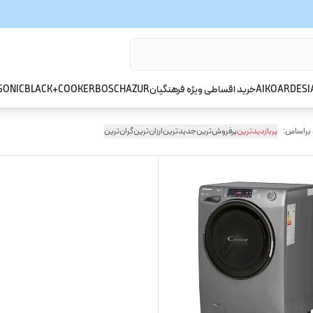
ARDESI
AIKO
خرید اقساطی ویژه فرهنگیان
AZUR
BOSCH
BLACK+COOKER
SONIC
 براساس:
پربازدیدترین
پرفروش‌ترین
جدیدترین
ارزان‌ترین
گران‌ترین