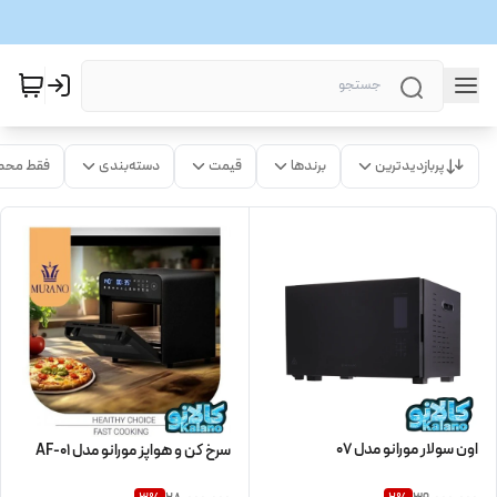
پربازدیدترین
برندها
قیمت
دسته‌بندی
فقط محص
اون سولار مورانو مدل 07
سرخ کن و هواپز مورانو مدل AF-01