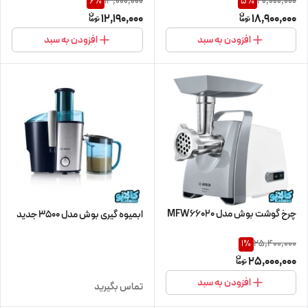
13,000,000
20,000,000
6
%
5
%
12,190,000
18,900,000
افزودن به سبد
افزودن به سبد
چرخ گوشت بوش مدل MFW66020
ابمیوه گیری بوش مدل 3500 جدید
25,400,000
1
%
25,000,000
افزودن به سبد
تماس بگیرید