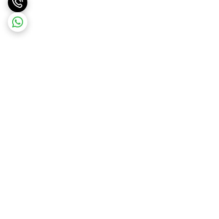
برگشت به بالا
تضمین اصالت و کیفیت کالا
تضمین قیمت