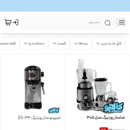
جدیدترین
برندها
قیمت
دسته‌بندی
فقط محصو
غذاساز روزنبرگ مدل 305
اسپرسو ساز روزنبرگ ES-33