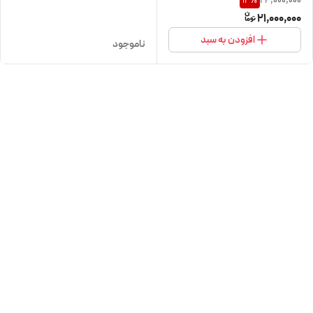
24,000,000
12
%
21,000,000
افزودن به سبد
ناموجود