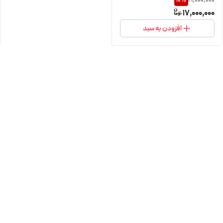
19,000,000
10
%
17,000,000
افزودن به سبد