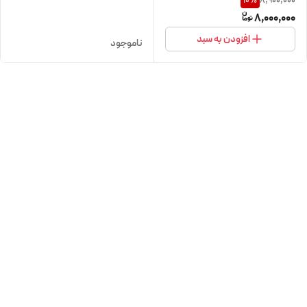
8,900,000
10
%
8,000,000
افزودن به سبد
ناموجود