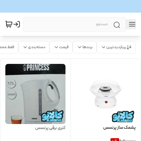
پربازدیدترین
برندها
قیمت
دسته‌بندی
فقط محص
پشمک ساز پرنسس
کتری برقی پرنسس