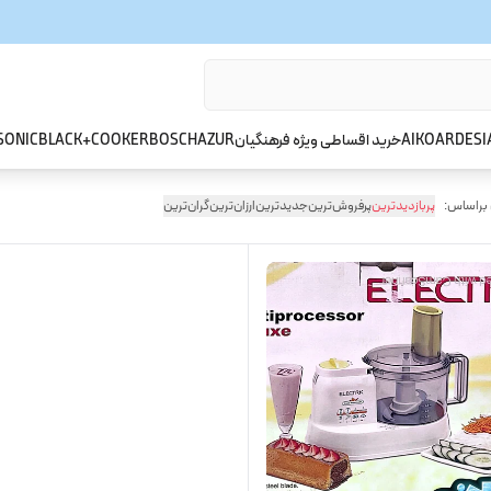
ARDESI
AIKO
خرید اقساطی ویژه فرهنگیان
AZUR
BOSCH
BLACK+COOKER
SONIC
 براساس:
پربازدیدترین
پرفروش‌ترین
جدیدترین
ارزان‌ترین
گران‌ترین