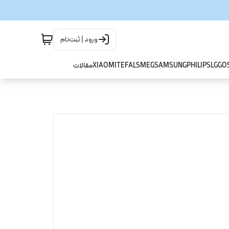
ورود | ثبت‌نام
GO
LG
PHILIPS
SAMSUNG
SMEG
TEFAL
XIAOMI
مقالات