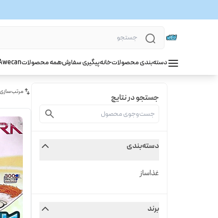
دسته‌بندی محصولات
خانه
پیگیری سفارش
همه محصولات
wecan
A
مرتب‌سازی
جستجو در نتایج
دسته‌بندی
غذاساز
برند