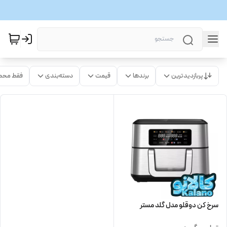
پربازدیدترین
برندها
قیمت
دسته‌بندی
فقط محص
سرخ کن دوقلو مدل گلد مستر