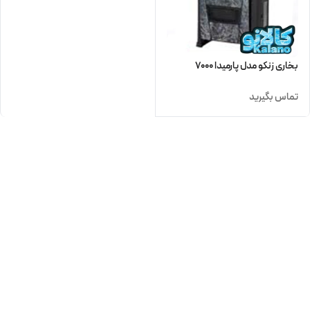
بخاری زنکو مدل پارمیدا 7000
تماس بگیرید