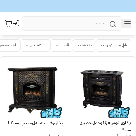
جدیدترین
برندها
قیمت
دسته‌بندی
فقط محصو
بخاری شومینه زنکو مدل حصیری
بخاری شومینه مدل حصیری 24000
30000