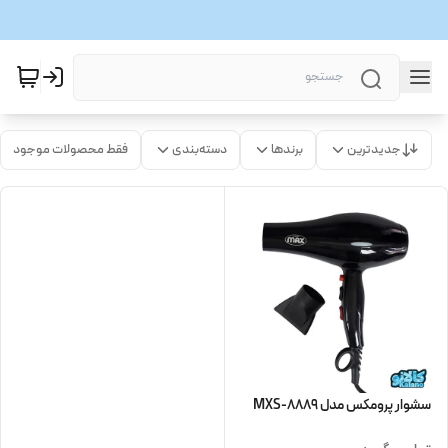
جدیدترین
برندها
دسته‌بندی
فقط محصولات موجود
سشوار پرومکس مدل MXS-8889