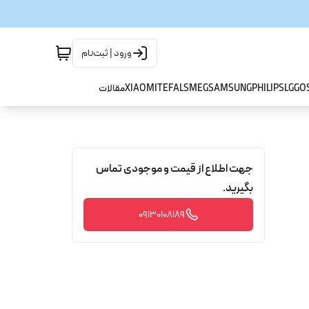
ورود | ثبت‌نام
GO
LG
PHILIPS
SAMSUNG
SMEG
TEFAL
XIAOMI
مقالات
جهت اطلاع از قیمت و موجودی تماس
بگیرید.
09130108189