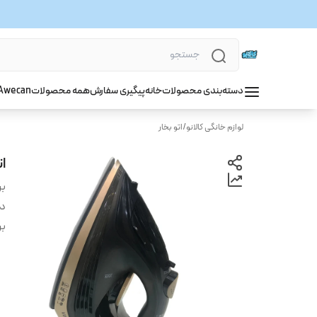
دسته‌بندی محصولات
خانه
پیگیری سفارش
همه محصولات
wecan
A
لوازم خانگی کالانو
/
اتو بخار
ات
بر
دس
بر