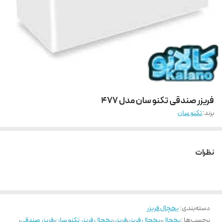
فریزر صندقی تکنو سان مدل 477
برند:
تکنو سان
نظرات
دسته‌بندی
:
یخچال فریزر
برچسب‌ها :
یخچال
،
یخچال فریزر
،
فریزر
،
یخچال فریزر تکنو سان
،
فریزر صندقی
،