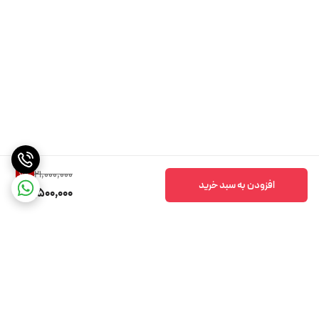
21,000,000
7
%
افزودن به سبد خرید
19,500,000