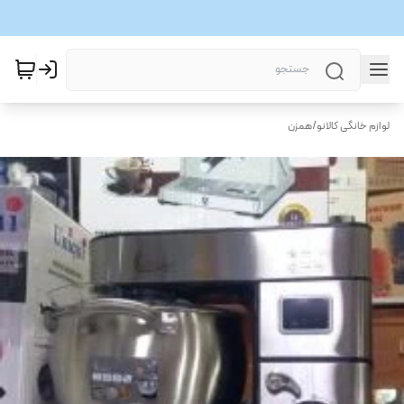
لوازم خانگی کالانو
/
همزن