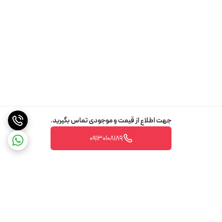
جهت اطلاع از قیمت و موجودی تماس بگیرید.
09130108189