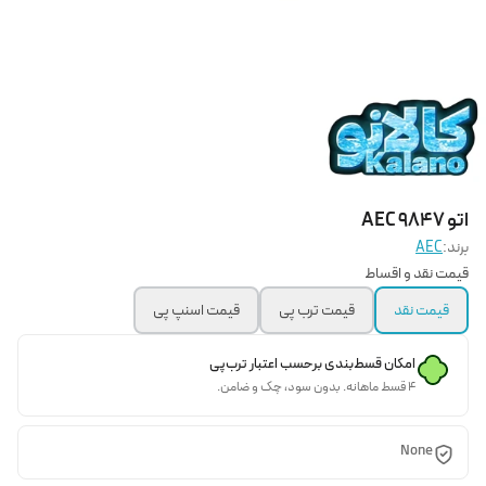
اتو AEC 9847
برند:
AEC
قیمت نقد و اقساط
قیمت نقد
قیمت ترب پی
قیمت اسنپ پی
امکان قسط‌بندی برحسب اعتبار ترب‌پی
۴ قسط ماهانه. بدون سود، چک و ضامن.
None