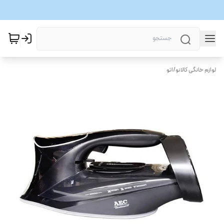
لوازم خانگی کالانو
/
اتو