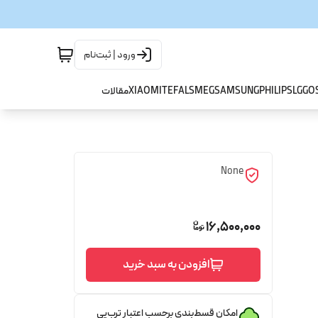
ورود | ثبت‌نام
GO
LG
PHILIPS
SAMSUNG
SMEG
TEFAL
XIAOMI
مقالات
None
16,500,000
افزودن به سبد خرید
امکان قسط‌بندی برحسب اعتبار ترب‌پی