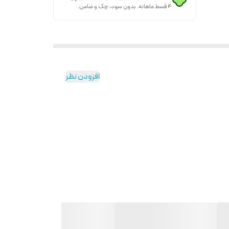
۴ قسط ماهانه. بدون سود، چک و ضامن.
افزودن نظر