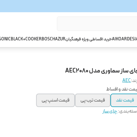
ARDESI
AIKO
خرید اقساطی ویژه فرهنگیان
AZUR
BOSCH
BLACK+COOKER
SONIC
ی ساز سماوری مدل AEC2080
ند:
AEC
مت نقد و اقساط
قیمت نقد
قیمت ترب پی
قیمت اسنپ پی
ته‌بندی
:
چای ساز