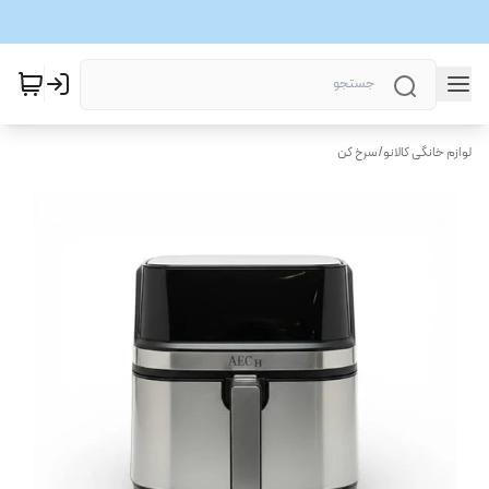
لوازم خانگی کالانو
/
سرخ کن