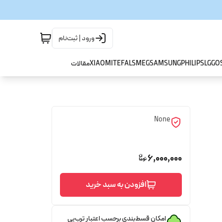
ورود | ثبت‌نام
GO
LG
PHILIPS
SAMSUNG
SMEG
TEFAL
XIAOMI
مقالات
None
6,000,000
افزودن به سبد خرید
امکان قسط‌بندی برحسب اعتبار ترب‌پی