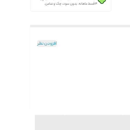
۴ قسط ماهانه. بدون سود، چک و ضامن.
افزودن نظر