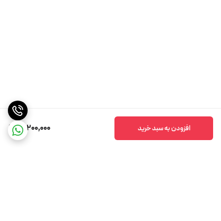
18,200,000
افزودن به سبد خرید