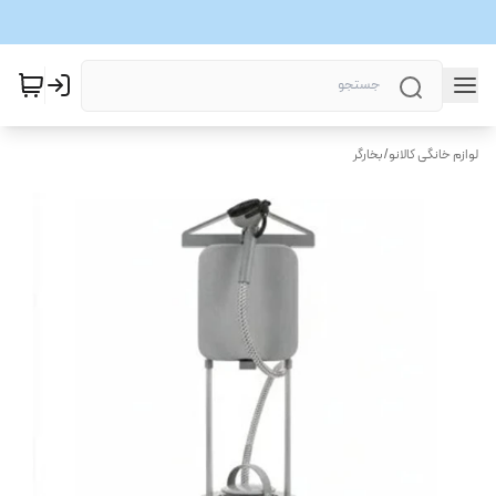
لوازم خانگی کالانو
/
بخارگر