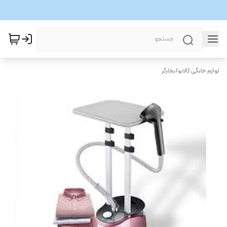
لوازم خانگی کالانو
/
بخارگر