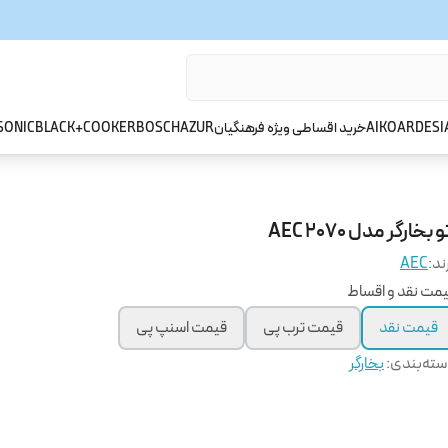
ARDESI
AIKO
خرید اقساطی ویژه فرهنگیان
AZUR
BOSCH
BLACK+COOKER
SONIC
و بخارگر مدل AEC 2070
ند:
AEC
مت نقد و اقساط
قیمت نقد
قیمت ترب پی
قیمت اسنپ پی
ته‌بندی
:
بخارگر