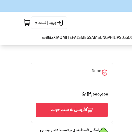
ورود | ثبت‌نام
GO
LG
PHILIPS
SAMSUNG
SMEG
TEFAL
XIAOMI
مقالات
None
12,000,000
افزودن به سبد خرید
امکان قسط‌بندی برحسب اعتبار ترب‌پی