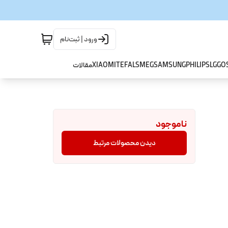
ورود | ثبت‌نام
GO
LG
PHILIPS
SAMSUNG
SMEG
TEFAL
XIAOMI
مقالات
ناموجود
دیدن محصولات مرتبط