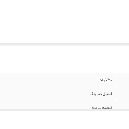
750 وات
استیل ضد زنگ
تنظیم سرعت