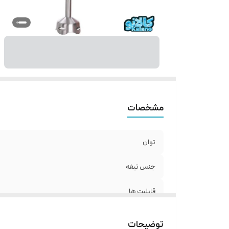
مشخصات
توان
جنس تیغه
قابلیت ها
توضیحات