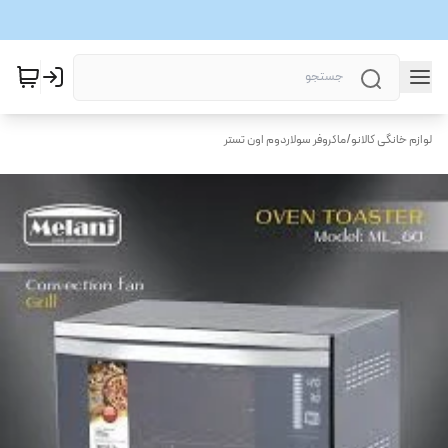
لوازم خانگی کالانو
/
ماکروفر سولاردوم اون تستر