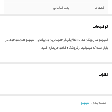
قطعات
پمپ ایتالیایی
عملکرد
فشار بالا
توضیحات
اسپرسو ساز ویکن مدل 9501 یکی از جدیدترین و زیباترین اسپرسو های موجود در
بازار است که میتوانید از فروشگاه کالانو خریداری کنید
نظرات
دسته‌بندی
:
اسپرسو