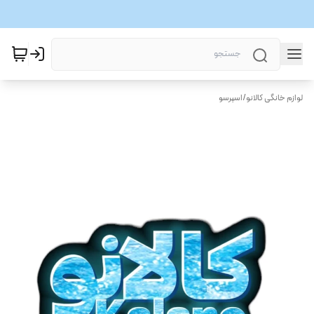
لوازم خانگی کالانو
/
اسپرسو