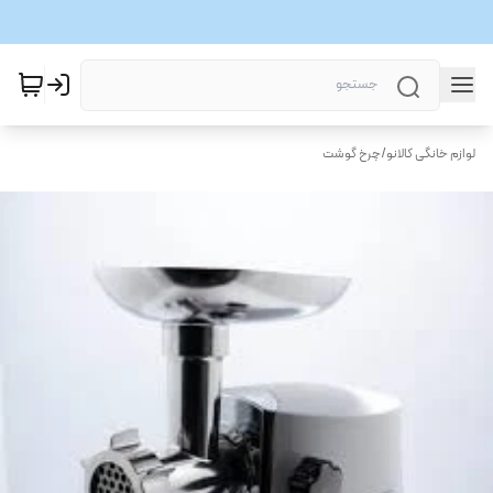
لوازم خانگی کالانو
/
چرخ گوشت