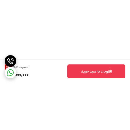
19,500,000
2
%
افزودن به سبد خرید
19,000,000