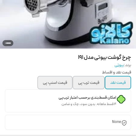
چرخ گوشت بیوتی مدل 191
برند:
بیوتی
قیمت نقد و اقساط
قیمت نقد
قیمت ترب پی
قیمت اسنپ پی
امکان قسط‌بندی برحسب اعتبار ترب‌پی
۴ قسط ماهانه. بدون سود، چک و ضامن.
None