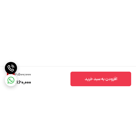
6,500,000
9
%
افزودن به سبد خرید
5,860,000