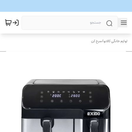
لوازم خانگی کالانو
/
سرخ کن