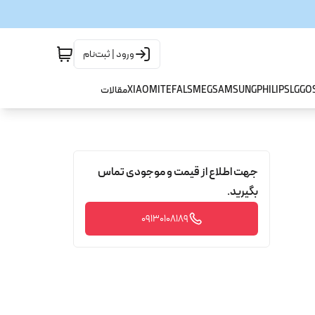
ورود | ثبت‌نام
GO
LG
PHILIPS
SAMSUNG
SMEG
TEFAL
XIAOMI
مقالات
جهت اطلاع از قیمت و موجودی تماس
بگیرید.
09130108189