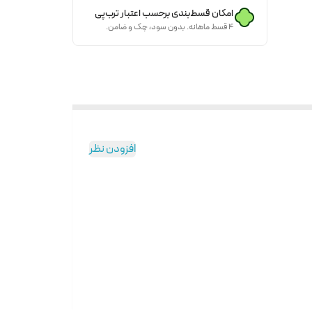
امکان قسط‌بندی برحسب اعتبار ترب‌پی
۴ قسط ماهانه. بدون سود، چک و ضامن.
افزودن نظر