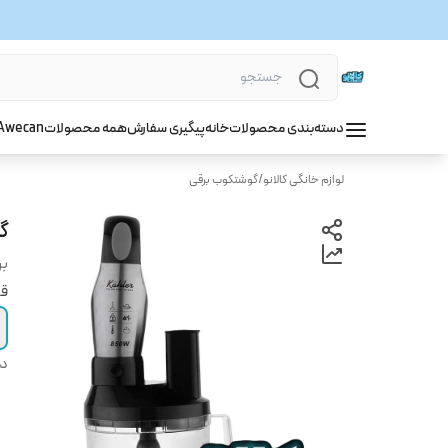
دسته‌بندی محصولات
خانه
پیگیری سفارش
همه محصولات
wecan
A
لوازم خانگی کالانو
/
گوشتکوب برقی
گو
بر
قی
دس