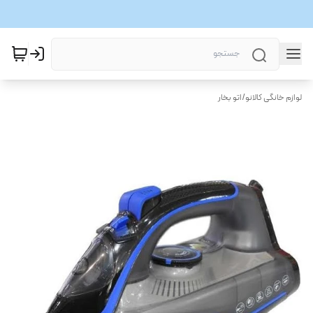
لوازم خانگی کالانو
/
اتو بخار