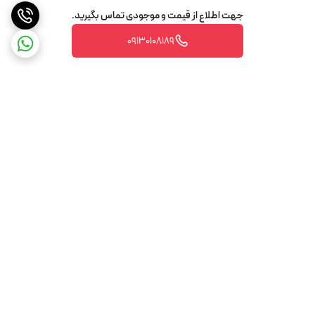
جهت اطلاع از قیمت و موجودی تماس بگیرید.
09130108189
برگشت به بالا
تضمین اصالت و کیفیت کالا
تضمین قیمت