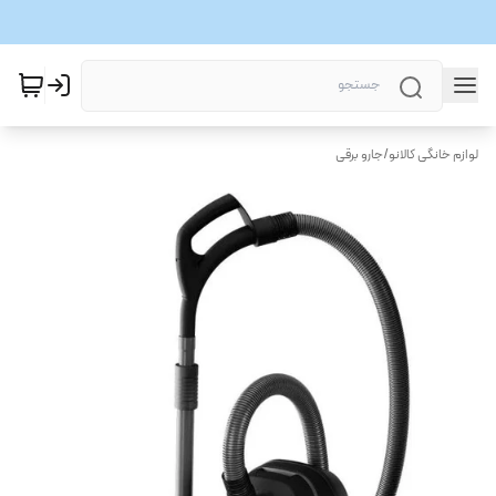
لوازم خانگی کالانو
/
جارو برقی