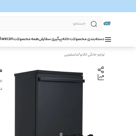
دسته‌بندی محصولات
خانه
پیگیری سفارش
همه محصولات
wecan
A
لوازم خانگی کالانو
/
لباسشویی
ما
بر
دس