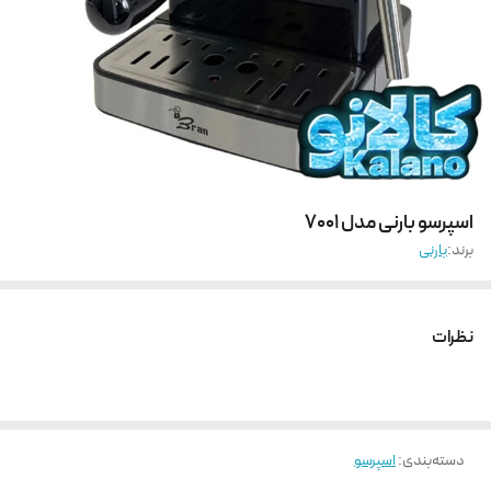
اسپرسو بارنی مدل 7001
برند:
بارنی
نظرات
دسته‌بندی
:
اسپرسو