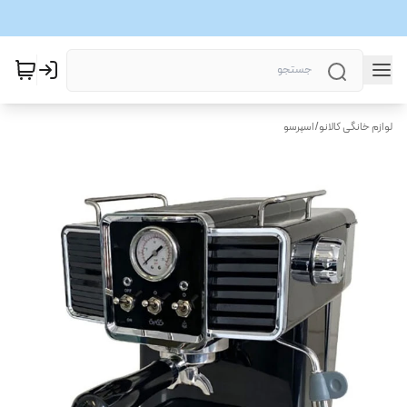
لوازم خانگی کالانو
/
اسپرسو