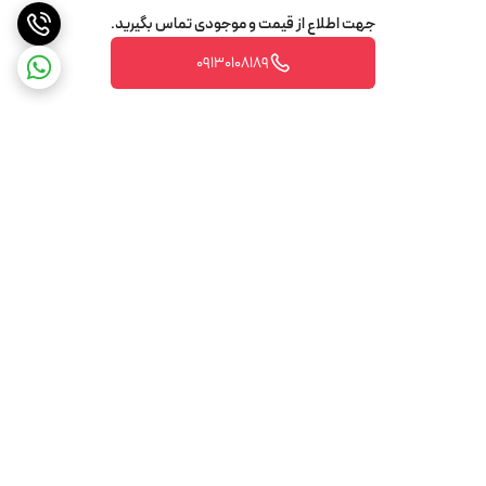
جهت اطلاع از قیمت و موجودی تماس بگیرید.
09130108189
برگشت به بالا
تضمین اصالت و کیفیت کالا
تضمین قیمت