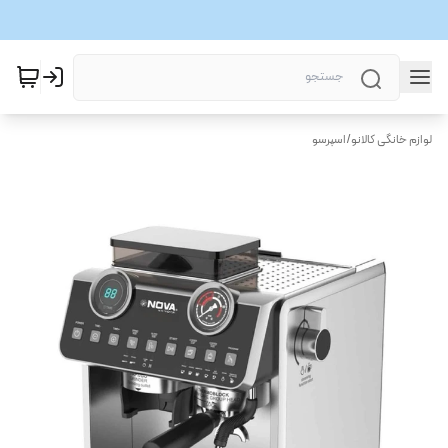
لوازم خانگی کالانو
/
اسپرسو