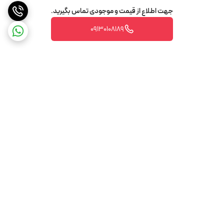
جهت اطلاع از قیمت و موجودی تماس بگیرید.
09130108189
برگشت به بالا
تضمین اصالت و کیفیت کالا
تضمین قیمت