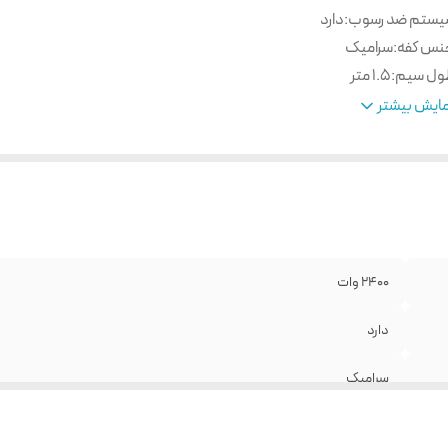
یستم ضد رسوب
:
دارد
نس کفه
:
سرامیک
ول سیم
:
1.5 متر
رانتی
:
ضمانت نامه اصالت کالا و سلامت
ایش بیشتر
2400 وات
دارد
سرامیک
1.5 متر