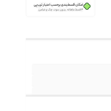
امکان قسط‌بندی برحسب اعتبار ترب‌پی
۴ قسط ماهانه. بدون سود، چک و ضامن.