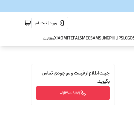
ورود | ثبت‌نام
GO
LG
PHILIPS
SAMSUNG
SMEG
TEFAL
XIAOMI
مقالات
جهت اطلاع از قیمت و موجودی تماس
بگیرید.
09130108189