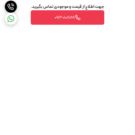
جهت اطلاع از قیمت و موجودی تماس بگیرید.
09130108189
برگشت به بالا
تضمین اصالت و کیفیت کالا
تضمین قیمت