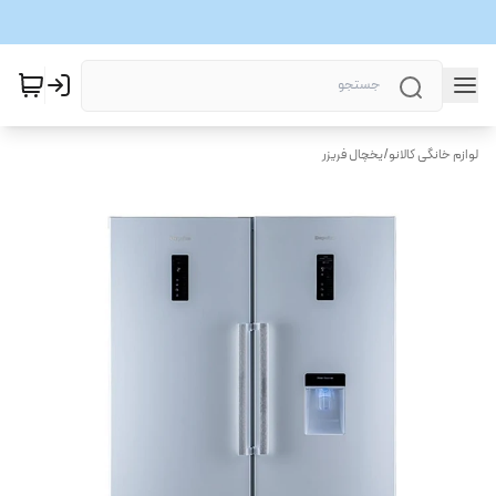
لوازم خانگی کالانو
/
یخچال فریزر