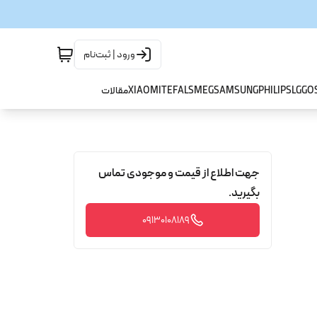
ورود | ثبت‌نام
GO
LG
PHILIPS
SAMSUNG
SMEG
TEFAL
XIAOMI
مقالات
جهت اطلاع از قیمت و موجودی تماس
بگیرید.
09130108189