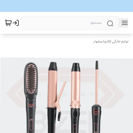
لوازم خانگی کالانو
/
سشوار