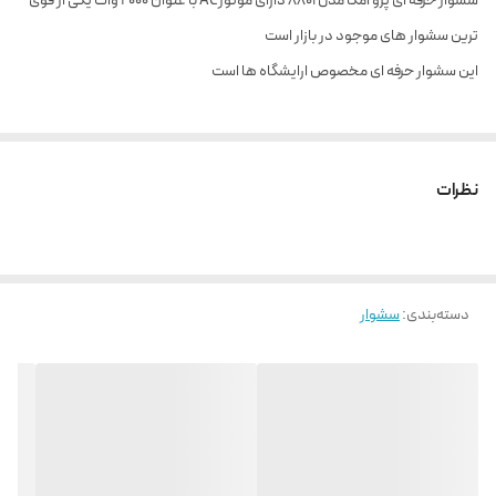
سشوار حرفه ای پرو امگا مدل 8801 دارای موتورAC با عتوان 2000 وات یکی از قوی
ترین سشوار های موجود در بازار است
این سشوار حرفه ای مخصوص ارایشگاه ها است
نظرات
دسته‌بندی
:
سشوار