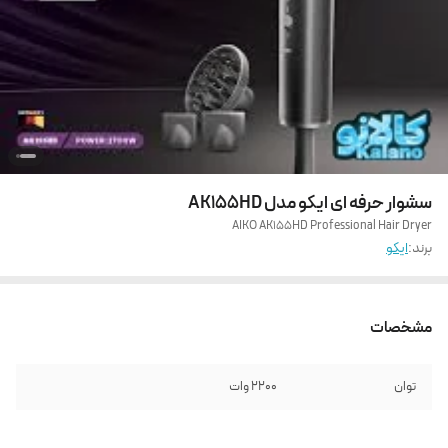
سشوار حرفه ای ایکو مدل AK155HD
AIKO AK155HD Professional Hair Dryer
برند:
ایکو
مشخصات
توان
2200 وات