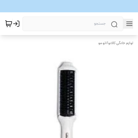
لوازم خانگی کالانو
/
اتو مو