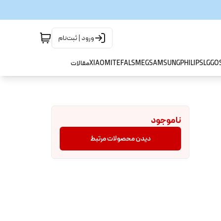
ورود | ثبت‌نام
GO
LG
PHILIPS
SAMSUNG
SMEG
TEFAL
XIAOMI
مقالات
ناموجود
دیدن محصولات مرتبط