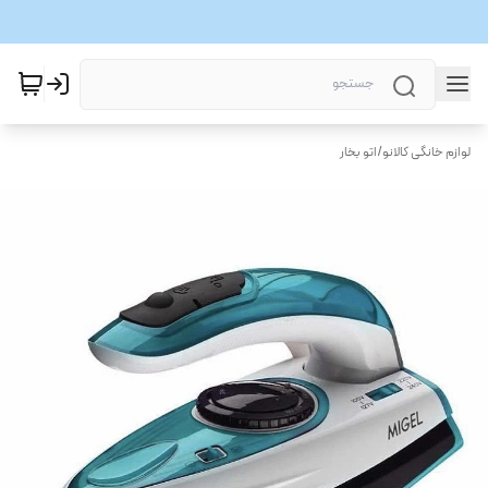
لوازم خانگی کالانو
/
اتو بخار