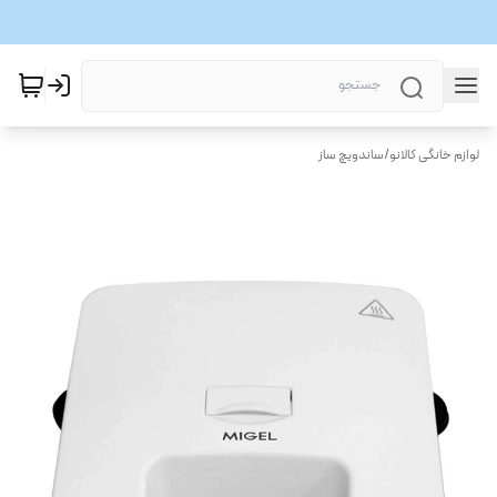
لوازم خانگی کالانو
/
ساندویچ ساز