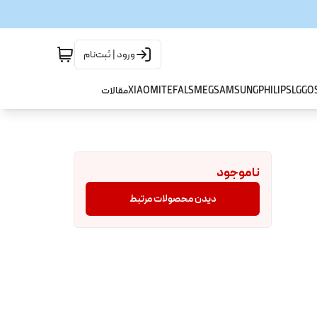
ورود | ثبت‌نام
GO
LG
PHILIPS
SAMSUNG
SMEG
TEFAL
XIAOMI
مقالات
ناموجود
دیدن محصولات مرتبط